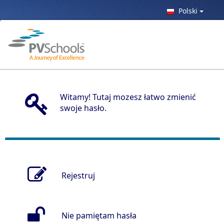
Polski
Witamy! Tutaj mozesz łatwo zmienić
swoje hasło.
Rejestruj
Nie pamiętam hasła