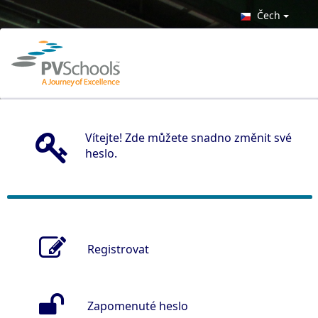
Čech
Vítejte! Zde můžete snadno změnit své
heslo.
Registrovat
Zapomenuté heslo